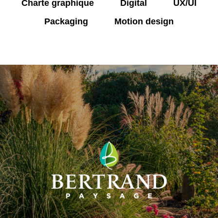
Charte graphique
Digital
UX/UI
Packaging
Motion design