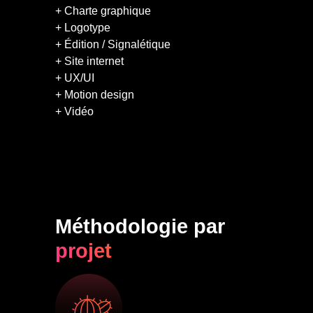
+ Charte graphique
+ Logotype
+ Édition / Signalétique
+ Site internet
+ UX/UI
+ Motion design
+ Vidéo
Méthodologie par
projet